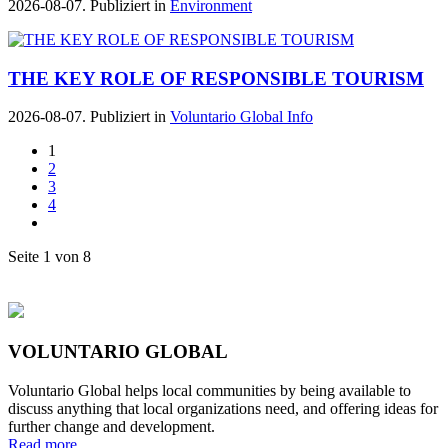
2026-08-07. Publiziert in
Environment
THE KEY ROLE OF RESPONSIBLE TOURISM
2026-08-07. Publiziert in
Voluntario Global Info
1
2
3
4
Seite 1 von 8
VOLUNTARIO GLOBAL
Voluntario Global helps local communities by being available to
discuss anything that local organizations need, and offering ideas for
further change and development.
Read more...