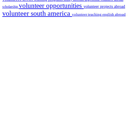
volunteer opportunities
volunteer projects abroad
scholarship
volunteer south america
volunteer teaching english abroad