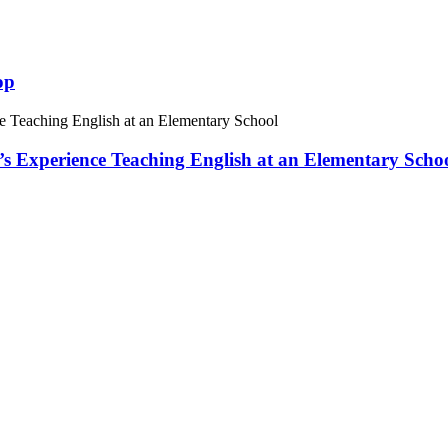
op
 Experience Teaching English at an Elementary Scho