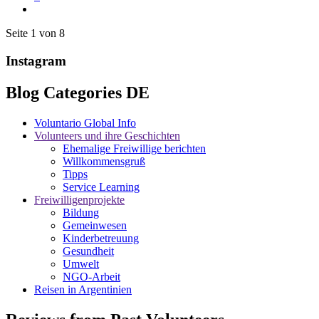
Seite 1 von 8
Instagram
Blog Categories DE
Voluntario Global Info
Volunteers und ihre Geschichten
Ehemalige Freiwillige berichten
Willkommensgruß
Tipps
Service Learning
Freiwilligenprojekte
Bildung
Gemeinwesen
Kinderbetreuung
Gesundheit
Umwelt
NGO-Arbeit
Reisen in Argentinien