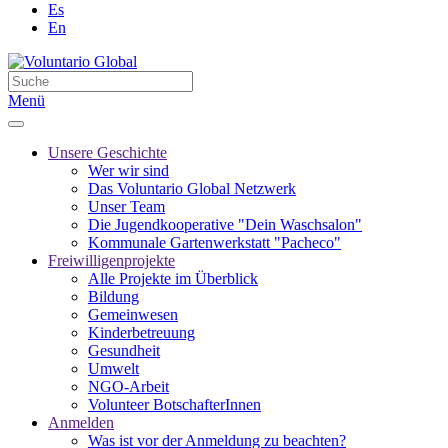
Es
En
Menü
Unsere Geschichte
Wer wir sind
Das Voluntario Global Netzwerk
Unser Team
Die Jugendkooperative "Dein Waschsalon"
Kommunale Gartenwerkstatt "Pacheco"
Freiwilligenprojekte
Alle Projekte im Überblick
Bildung
Gemeinwesen
Kinderbetreuung
Gesundheit
Umwelt
NGO-Arbeit
Volunteer BotschafterInnen
Anmelden
Was ist vor der Anmeldung zu beachten?