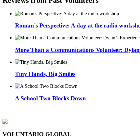
Reviews from Past Volunteers
Roman's Perspective: A day at the radio worksh
More Than a Communications Volunteer: Dylan’s
Tiny Hands, Big Smiles
A School Two Blocks Down
VOLUNTARIO GLOBAL