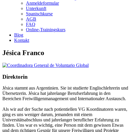
Anmeldeformular
Unterkunft
Spanischkurse
AGB
FAQ
Online-Trainingskurs
Blog
Kontakt
Jésica Franco
Direktorin
Jésica stammt aus Argentinien. Sie ist studierte Englischlehrerin und
Übersetzerin. Jésica hat jahrelange Berufserfahrung in den
Bereichen Freiwilligenmanagement und Internationaler Austausch.
Als wir auf der Suche nach potientiellen VG Koordinatoren waren,
ging es uns weniger darum, jemanden mit einem
Universitätsabschluss und jahrelanger beruflicher Erfahrung zu
finden. Uns war es wichtig, eine Person mit dem gewissen Etwas
und dem richtigen Gespür für unsere Freiwilligen und Projekte