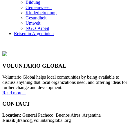
Bildung
Gemeinwesen
Kinderbetreuung
Gesundheit
Umwelt
NGO-Arbeit
Reisen in Argentinien
VOLUNTARIO GLOBAL
Voluntario Global helps local communities by being available to
discuss anything that local organizations need, and offering ideas for
further change and development.
Read more...
CONTACT
Location:
General Pacheco. Buenos Aires. Argentina
Email:
jfranco@voluntarioglobal.org