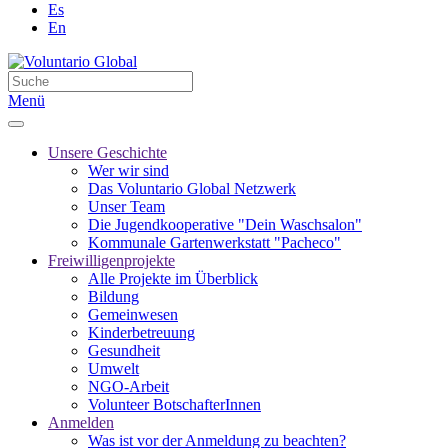
Es
En
Menü
Unsere Geschichte
Wer wir sind
Das Voluntario Global Netzwerk
Unser Team
Die Jugendkooperative "Dein Waschsalon"
Kommunale Gartenwerkstatt "Pacheco"
Freiwilligenprojekte
Alle Projekte im Überblick
Bildung
Gemeinwesen
Kinderbetreuung
Gesundheit
Umwelt
NGO-Arbeit
Volunteer BotschafterInnen
Anmelden
Was ist vor der Anmeldung zu beachten?