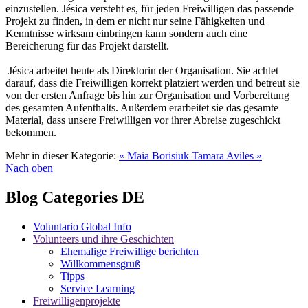
einzustellen. Jésica versteht es, für jeden Freiwilligen das passende
Projekt zu finden, in dem er nicht nur seine Fähigkeiten und
Kenntnisse wirksam einbringen kann sondern auch eine
Bereicherung für das Projekt darstellt.
Jésica arbeitet heute als Direktorin der Organisation. Sie achtet
darauf, dass die Freiwilligen korrekt platziert werden und betreut sie
von der ersten Anfrage bis hin zur Organisation und Vorbereitung
des gesamten Aufenthalts. Außerdem erarbeitet sie das gesamte
Material, dass unsere Freiwilligen vor ihrer Abreise zugeschickt
bekommen.
Mehr in dieser Kategorie:
« Maia Borisiuk
Tamara Aviles »
Nach oben
Blog Categories DE
Voluntario Global Info
Volunteers und ihre Geschichten
Ehemalige Freiwillige berichten
Willkommensgruß
Tipps
Service Learning
Freiwilligenprojekte