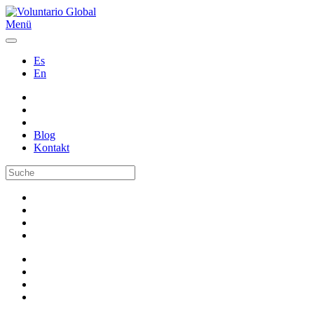
Menü
Es
En
Blog
Kontakt