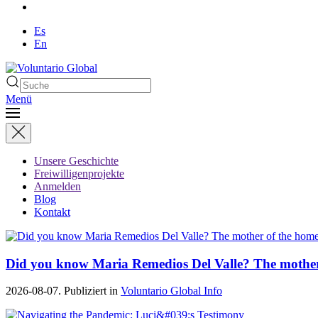
Es
En
Menü
Unsere Geschichte
Freiwilligenprojekte
Anmelden
Blog
Kontakt
Did you know Maria Remedios Del Valle? The mother
2026-08-07. Publiziert in
Voluntario Global Info