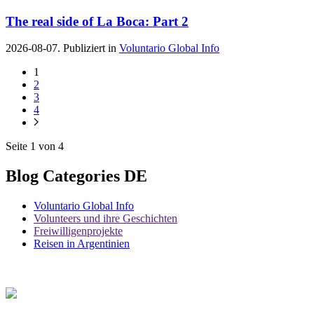
The real side of La Boca: Part 2
2026-08-07. Publiziert in
Voluntario Global Info
1
2
3
4
Seite 1 von 4
Blog Categories DE
Voluntario Global Info
Volunteers und ihre Geschichten
Freiwilligenprojekte
Reisen in Argentinien