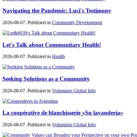
Navigating the Pandemic: Luci's Testimony
2026-08-07. Publiziert in
Community Development
Let's Talk about Communitary Health!
2026-08-07. Publiziert in
Health
Seeking Solutions as a Community
2026-08-07. Publiziert in
Voluntario Global Info
La coopérative de blanchisserie «Su lavandería»
2026-08-07. Publiziert in
Voluntario Global Info