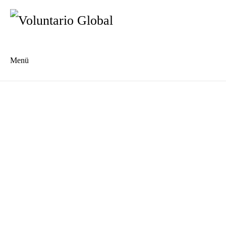
Menü
Es
En
Blog
Kontakt