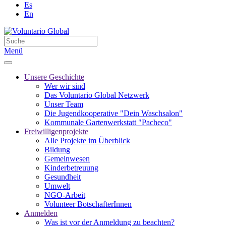
Es
En
Menü
Unsere Geschichte
Wer wir sind
Das Voluntario Global Netzwerk
Unser Team
Die Jugendkooperative "Dein Waschsalon"
Kommunale Gartenwerkstatt "Pacheco"
Freiwilligenprojekte
Alle Projekte im Überblick
Bildung
Gemeinwesen
Kinderbetreuung
Gesundheit
Umwelt
NGO-Arbeit
Volunteer BotschafterInnen
Anmelden
Was ist vor der Anmeldung zu beachten?