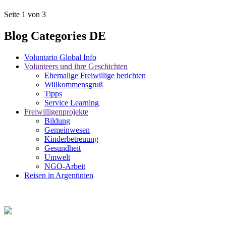
Seite 1 von 3
Blog Categories DE
Voluntario Global Info
Volunteers und ihre Geschichten
Ehemalige Freiwillige berichten
Willkommensgruß
Tipps
Service Learning
Freiwilligenprojekte
Bildung
Gemeinwesen
Kinderbetreuung
Gesundheit
Umwelt
NGO-Arbeit
Reisen in Argentinien