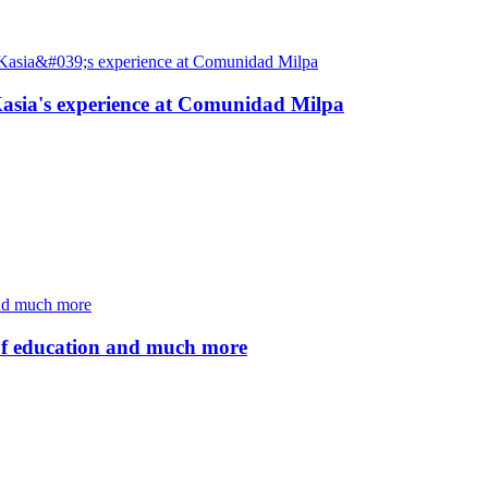
: Kasia's experience at Comunidad Milpa
of education and much more