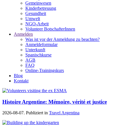
Gemeinwesen
Kinderbetreuung
Gesundheit
Umwelt
NGO-Arbeit
Volunteer BotschafterInnen
Anmelden
Was ist vor der Anmeldung zu beachten?
Anmeldeformular
Unterkunft
Spanischkurse
AGB
FAQ
Online-Trainingskurs
Blog
Kontakt
Histoire Argentine: Mémoire, vérité et justice
2026-08-07. Publiziert in
Travel Argentina