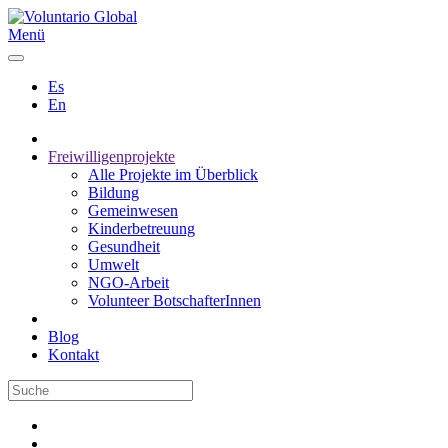
Menü
Es
En
Freiwilligenprojekte
Alle Projekte im Überblick
Bildung
Gemeinwesen
Kinderbetreuung
Gesundheit
Umwelt
NGO-Arbeit
Volunteer BotschafterInnen
Blog
Kontakt