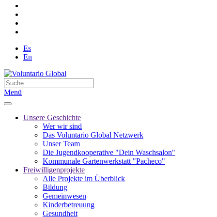
Es
En
Menü
Unsere Geschichte
Wer wir sind
Das Voluntario Global Netzwerk
Unser Team
Die Jugendkooperative "Dein Waschsalon"
Kommunale Gartenwerkstatt "Pacheco"
Freiwilligenprojekte
Alle Projekte im Überblick
Bildung
Gemeinwesen
Kinderbetreuung
Gesundheit