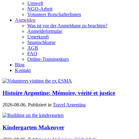
Umwelt
NGO-Arbeit
Volunteer BotschafterInnen
Anmelden
Was ist vor der Anmeldung zu beachten?
Anmeldeformular
Unterkunft
Spanischkurse
AGB
FAQ
Online-Trainingskurs
Blog
Kontakt
Histoire Argentine: Mémoire, vérité et justice
2026-08-06. Publiziert in
Travel Argentina
Kindergarten Makeover