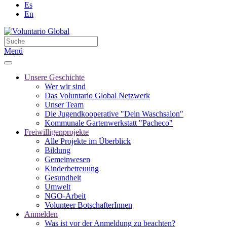
Es
En
Menü
Unsere Geschichte
Wer wir sind
Das Voluntario Global Netzwerk
Unser Team
Die Jugendkooperative "Dein Waschsalon"
Kommunale Gartenwerkstatt "Pacheco"
Freiwilligenprojekte
Alle Projekte im Überblick
Bildung
Gemeinwesen
Kinderbetreuung
Gesundheit
Umwelt
NGO-Arbeit
Volunteer BotschafterInnen
Anmelden
Was ist vor der Anmeldung zu beachten?