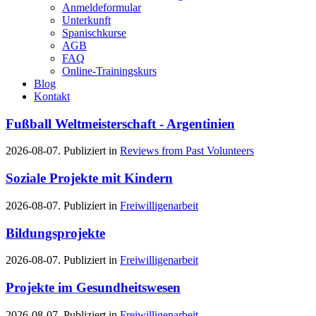
Anmeldeformular
Unterkunft
Spanischkurse
AGB
FAQ
Online-Trainingskurs
Blog
Kontakt
Fußball Weltmeisterschaft - Argentinien
2026-08-07. Publiziert in
Reviews from Past Volunteers
Soziale Projekte mit Kindern
2026-08-07. Publiziert in
Freiwilligenarbeit
Bildungsprojekte
2026-08-07. Publiziert in
Freiwilligenarbeit
Projekte im Gesundheitswesen
2026-08-07. Publiziert in
Freiwilligenarbeit