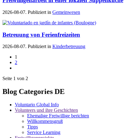
Freiwilligenarbeit in einer lokalen Suppenküche
2026-08-07. Publiziert in
Gemeinwesen
Betreuung von Ferienfreizeiten
2026-08-07. Publiziert in
Kinderbetreuung
1
2
Seite 1 von 2
Blog Categories DE
Voluntario Global Info
Volunteers und ihre Geschichten
Ehemalige Freiwillige berichten
Willkommensgruß
Tipps
Service Learning
Freiwilligenprojekte