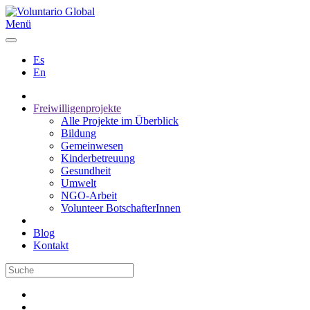
Menü
Es
En
Freiwilligenprojekte
Alle Projekte im Überblick
Bildung
Gemeinwesen
Kinderbetreuung
Gesundheit
Umwelt
NGO-Arbeit
Volunteer BotschafterInnen
Blog
Kontakt