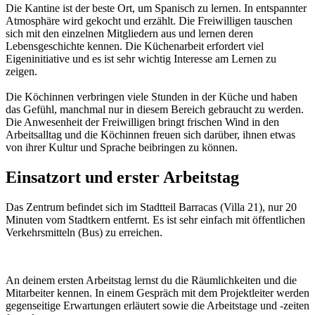
Die Kantine ist der beste Ort, um Spanisch zu lernen. In entspannter
Atmosphäre wird gekocht und erzählt. Die Freiwilligen tauschen
sich mit den einzelnen Mitgliedern aus und lernen deren
Lebensgeschichte kennen. Die Küchenarbeit erfordert viel
Eigeninitiative und es ist sehr wichtig Interesse am Lernen zu
zeigen.
Die Köchinnen verbringen viele Stunden in der Küche und haben
das Gefühl, manchmal nur in diesem Bereich gebraucht zu werden.
Die Anwesenheit der Freiwilligen bringt frischen Wind in den
Arbeitsalltag und die Köchinnen freuen sich darüber, ihnen etwas
von ihrer Kultur und Sprache beibringen zu können.
Einsatzort und erster Arbeitstag
Das Zentrum befindet sich im Stadtteil Barracas (Villa 21), nur 20
Minuten vom Stadtkern entfernt. Es ist sehr einfach mit öffentlichen
Verkehrsmitteln (Bus) zu erreichen.
An deinem ersten Arbeitstag lernst du die Räumlichkeiten und die
Mitarbeiter kennen. In einem Gespräch mit dem Projektleiter werden
gegenseitige Erwartungen erläutert sowie die Arbeitstage und -zeiten