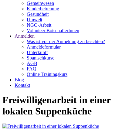
Gemeinwesen
Kinderbetreuung
Gesundheit
Umwelt
NGO-Arbeit
Volunteer BotschafterInnen
Anmelden
Was ist vor der Anmeldung zu beachten?
Anmeldeformular
Unterkunft
Spanischkurse
AGB
FAQ
Online-Trainingskurs
Blog
Kontakt
Freiwilligenarbeit in einer
lokalen Suppenküche