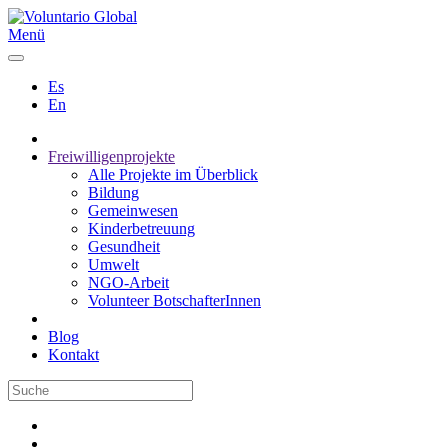
Menü
Es
En
Freiwilligenprojekte
Alle Projekte im Überblick
Bildung
Gemeinwesen
Kinderbetreuung
Gesundheit
Umwelt
NGO-Arbeit
Volunteer BotschafterInnen
Blog
Kontakt