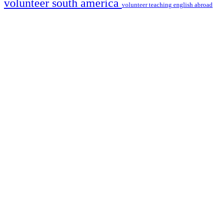
volunteer south america
volunteer teaching english abroad