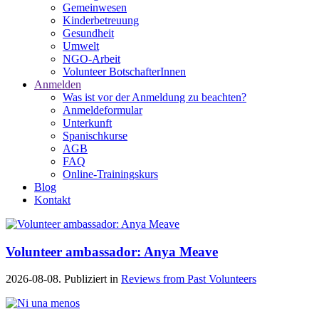
Gemeinwesen
Kinderbetreuung
Gesundheit
Umwelt
NGO-Arbeit
Volunteer BotschafterInnen
Anmelden
Was ist vor der Anmeldung zu beachten?
Anmeldeformular
Unterkunft
Spanischkurse
AGB
FAQ
Online-Trainingskurs
Blog
Kontakt
Volunteer ambassador: Anya Meave
2026-08-08. Publiziert in
Reviews from Past Volunteers