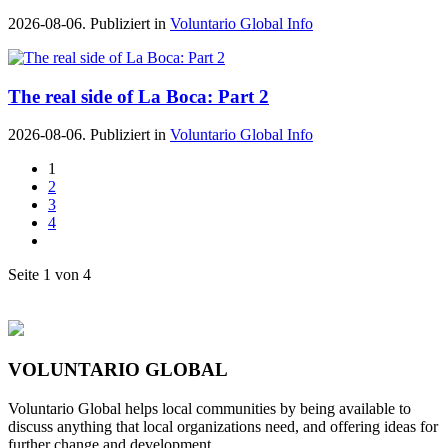
2026-08-06. Publiziert in
Voluntario Global Info
The real side of La Boca: Part 2
2026-08-06. Publiziert in
Voluntario Global Info
1
2
3
4
Seite 1 von 4
VOLUNTARIO GLOBAL
Voluntario Global helps local communities by being available to
discuss anything that local organizations need, and offering ideas for
further change and development.