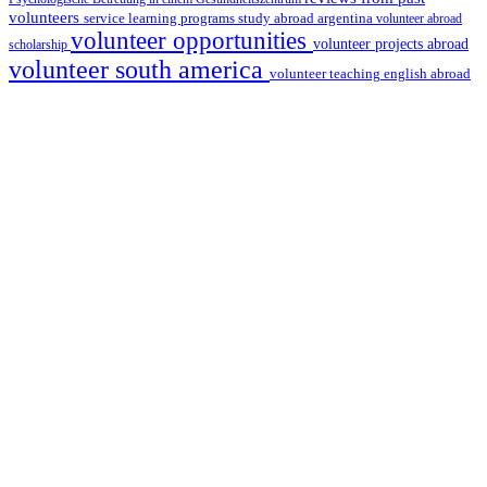
volunteers
service learning programs
study abroad argentina
volunteer abroad
volunteer opportunities
volunteer projects abroad
scholarship
volunteer south america
volunteer teaching english abroad