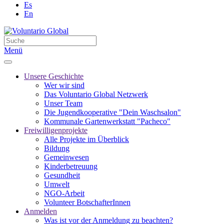
Es
En
Menü
Unsere Geschichte
Wer wir sind
Das Voluntario Global Netzwerk
Unser Team
Die Jugendkooperative "Dein Waschsalon"
Kommunale Gartenwerkstatt "Pacheco"
Freiwilligenprojekte
Alle Projekte im Überblick
Bildung
Gemeinwesen
Kinderbetreuung
Gesundheit
Umwelt
NGO-Arbeit
Volunteer BotschafterInnen
Anmelden
Was ist vor der Anmeldung zu beachten?