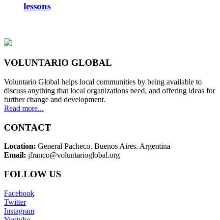
lessons
VOLUNTARIO GLOBAL
Voluntario Global helps local communities by being available to
discuss anything that local organizations need, and offering ideas for
further change and development.
Read more...
CONTACT
Location:
General Pacheco. Buenos Aires. Argentina
Email:
jfranco@voluntarioglobal.org
FOLLOW US
Facebook
Twitter
Instagram
Youtube