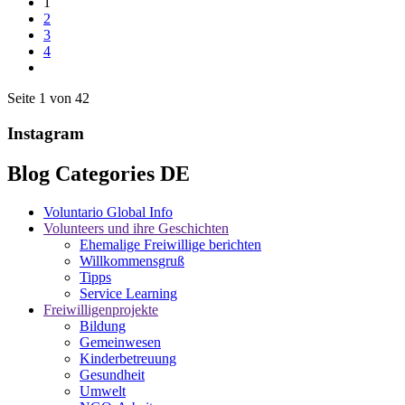
1
2
3
4
Seite 1 von 42
Instagram
Blog Categories DE
Voluntario Global Info
Volunteers und ihre Geschichten
Ehemalige Freiwillige berichten
Willkommensgruß
Tipps
Service Learning
Freiwilligenprojekte
Bildung
Gemeinwesen
Kinderbetreuung
Gesundheit
Umwelt