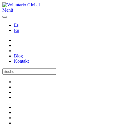
Menü
Es
En
Blog
Kontakt