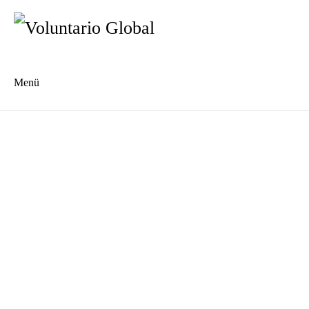
Menü
Es
En
Blog
Kontakt