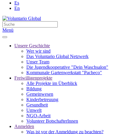
Es
En
Menü
Unsere Geschichte
Wer wir sind
Das Voluntario Global Netzwerk
Unser Team
Die Jugendkooperative "Dein Waschsalon"
Kommunale Gartenwerkstatt "Pacheco"
Freiwilligenprojekte
Alle Projekte im Überblick
Bildung
Gemeinwesen
Kinderbetreuung
Gesundheit
Umwelt
NGO-Arbeit
Volunteer BotschafterInnen
Anmelden
Was ist vor der Anmeldung zu beachten?