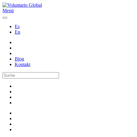
Menü
Es
En
Blog
Kontakt