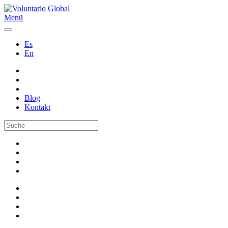
Menü
Es
En
Blog
Kontakt