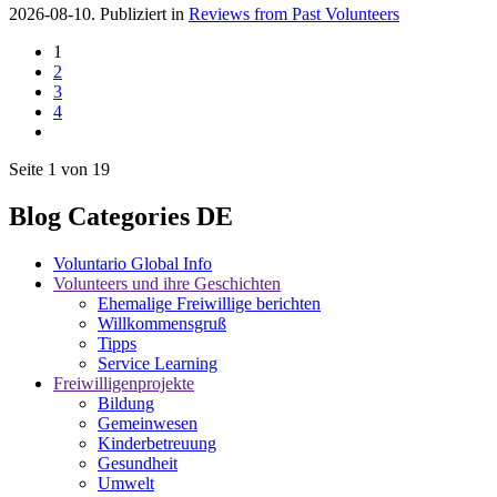
2026-08-10. Publiziert in
Reviews from Past Volunteers
1
2
3
4
Seite 1 von 19
Blog Categories DE
Voluntario Global Info
Volunteers und ihre Geschichten
Ehemalige Freiwillige berichten
Willkommensgruß
Tipps
Service Learning
Freiwilligenprojekte
Bildung
Gemeinwesen
Kinderbetreuung
Gesundheit
Umwelt