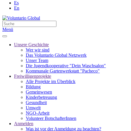
Es
En
Menü
Unsere Geschichte
Wer wir sind
Das Voluntario Global Netzwerk
Unser Team
Die Jugendkooperative "Dein Waschsalon"
Kommunale Gartenwerkstatt "Pacheco"
Freiwilligenprojekte
Alle Projekte im Überblick
Bildung
Gemeinwesen
Kinderbetreuung
Gesundheit
Umwelt
NGO-Arbeit
Volunteer BotschafterInnen
Anmelden
Was ist vor der Anmeldung zu beachten?