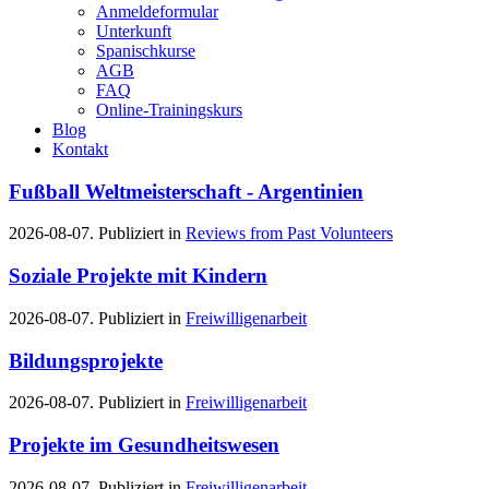
Anmeldeformular
Unterkunft
Spanischkurse
AGB
FAQ
Online-Trainingskurs
Blog
Kontakt
Fußball Weltmeisterschaft - Argentinien
2026-08-07. Publiziert in
Reviews from Past Volunteers
Soziale Projekte mit Kindern
2026-08-07. Publiziert in
Freiwilligenarbeit
Bildungsprojekte
2026-08-07. Publiziert in
Freiwilligenarbeit
Projekte im Gesundheitswesen
2026-08-07. Publiziert in
Freiwilligenarbeit