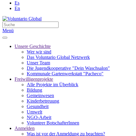
Es
En
Menü
Unsere Geschichte
Wer wir sind
Das Voluntario Global Netzwerk
Unser Team
Die Jugendkooperative "Dein Waschsalon"
Kommunale Gartenwerkstatt "Pacheco"
Freiwilligenprojekte
Alle Projekte im Überblick
Bildung
Gemeinwesen
Kinderbetreuung
Gesundheit
Umwelt
NGO-Arbeit
Volunteer BotschafterInnen
Anmelden
Was ist vor der Anmeldung zu beachten?