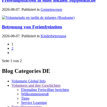
Freiwilligenarbeit in einer lokalen Suppenküche
2026-08-07. Publiziert in
Gemeinwesen
Betreuung von Ferienfreizeiten
2026-08-07. Publiziert in
Kinderbetreuung
1
2
Seite 1 von 2
Blog Categories DE
Voluntario Global Info
Volunteers und ihre Geschichten
Ehemalige Freiwillige berichten
Willkommensgruß
Tipps
Service Learning
Freiwilligenprojekte