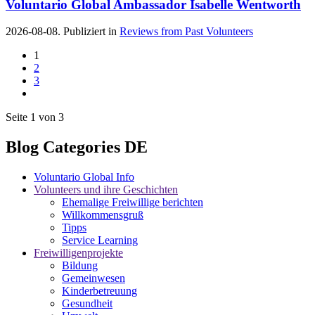
Voluntario Global Ambassador Isabelle Wentworth
2026-08-08. Publiziert in
Reviews from Past Volunteers
1
2
3
Seite 1 von 3
Blog Categories DE
Voluntario Global Info
Volunteers und ihre Geschichten
Ehemalige Freiwillige berichten
Willkommensgruß
Tipps
Service Learning
Freiwilligenprojekte
Bildung
Gemeinwesen
Kinderbetreuung
Gesundheit