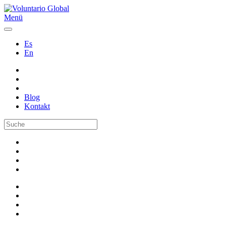
Menü
Es
En
Blog
Kontakt