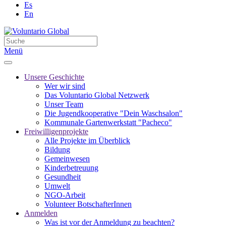
Es
En
Menü
Unsere Geschichte
Wer wir sind
Das Voluntario Global Netzwerk
Unser Team
Die Jugendkooperative "Dein Waschsalon"
Kommunale Gartenwerkstatt "Pacheco"
Freiwilligenprojekte
Alle Projekte im Überblick
Bildung
Gemeinwesen
Kinderbetreuung
Gesundheit
Umwelt
NGO-Arbeit
Volunteer BotschafterInnen
Anmelden
Was ist vor der Anmeldung zu beachten?