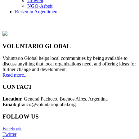
Umwelt
NGO-Arbeit
Reisen in Argentinien
VOLUNTARIO GLOBAL
Voluntario Global helps local communities by being available to
discuss anything that local organizations need, and offering ideas for
further change and development.
Read more...
CONTACT
Location:
General Pacheco. Buenos Aires. Argentina
Email:
jfranco@voluntarioglobal.org
FOLLOW US
Facebook
Twitter