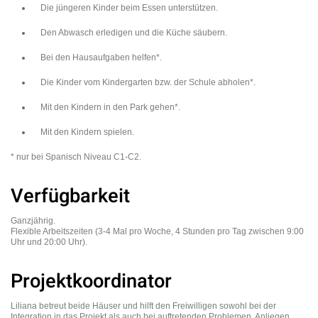
Die jüngeren Kinder beim Essen unterstützen.
Den Abwasch erledigen und die Küche säubern.
Bei den Hausaufgaben helfen*.
Die Kinder vom Kindergarten bzw. der Schule abholen*.
Mit den Kindern in den Park gehen*.
Mit den Kindern spielen.
* nur bei Spanisch Niveau C1-C2.
Verfügbarkeit
Ganzjährig.
Flexible Arbeitszeiten (3-4 Mal pro Woche, 4 Stunden pro Tag zwischen 9:00
Uhr und 20:00 Uhr).
Projektkoordinator
Liliana betreut beide Häuser und hilft den Freiwilligen sowohl bei der
Integration in das Projekt als auch bei auftretenden Problemen, Anliegen