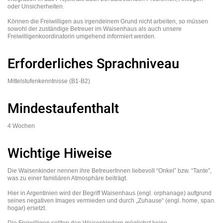
oder Unsicherheiten.
Können die Freiwilligen aus irgendeinem Grund nicht arbeiten, so müssen
sowohl der zuständige Betreuer im Waisenhaus als auch unsere
Freiwilligenkoordinatorin umgehend informiert werden.
Erforderliches Sprachniveau
Mittelstufenkenntnisse (B1-B2)
Mindestaufenthalt
4 Wochen
Wichtige Hiweise
Die Waisenkinder nennen ihre BetreuerInnen liebevoll “Onkel” bzw. “Tante”,
was zu einer familiären Atmosphäre beiträgt.
Hier in Argentinien wird der Begriff Waisenhaus (engl. orphanage) aufgrund
seines negativen Images vermieden und durch „Zuhause“ (engl. home, span.
hogar) ersetzt.