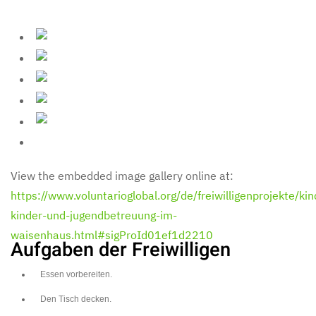
View the embedded image gallery online at:
https://www.voluntarioglobal.org/de/freiwilligenprojekte/k
kinder-und-jugendbetreuung-im-
waisenhaus.html#sigProId01ef1d2210
Aufgaben der Freiwilligen
Essen vorbereiten.
Den Tisch decken.