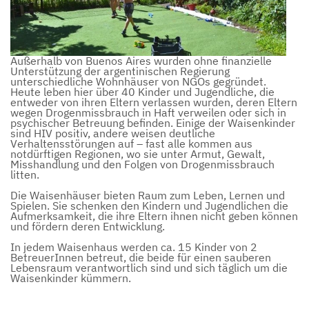
Außerhalb von Buenos Aires wurden ohne finanzielle
Unterstützung der argentinischen Regierung
unterschiedliche Wohnhäuser von NGOs gegründet.
Heute leben hier über 40 Kinder und Jugendliche, die
entweder von ihren Eltern verlassen wurden, deren Eltern
wegen Drogenmissbrauch in Haft verweilen oder sich in
psychischer Betreuung befinden. Einige der Waisenkinder
sind HIV positiv, andere weisen deutliche
Verhaltensstörungen auf – fast alle kommen aus
notdürftigen Regionen, wo sie unter Armut, Gewalt,
Misshandlung und den Folgen von Drogenmissbrauch
litten.
Die Waisenhäuser bieten Raum zum Leben, Lernen und
Spielen. Sie schenken den Kindern und Jugendlichen die
Aufmerksamkeit, die ihre Eltern ihnen nicht geben können
und fördern deren Entwicklung.
In jedem Waisenhaus werden ca. 15 Kinder von 2
BetreuerInnen betreut, die beide für einen sauberen
Lebensraum verantwortlich sind und sich täglich um die
Waisenkinder kümmern.