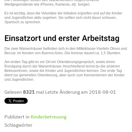
Die Freiwilligen sollten den Waisenkindern möglichst keine
Wertgegenstände wie iPhones, Kameras, etc. borgen.
Es ist wichtig, dass die Voluntäre die Initiative ergreifen und auf die Kinder
und Jugendlichen aktiv zugehen. Sie sollten sich nicht davor scheuen,
Spanisch zu sprechen.
Einsatzort und erster Arbeitstag
Die zwei Waisenhäuser befinden sich in den Mittelklasse-Vierteln Olivos und
Beccar, im Norden von Buenos Aires. Die Anreise dauert ca. 1,5 Stunden.
Am ersten Tag gibt es vor Ort ein Orientierungsgespräch, sowie einen
Rundgang durch die Waisenhäuser. Anschließend lernst du die anderen
BetreuerInnen, sowie die Kinder und Jugendlichen kennen. Der erste Tag
dient zur generellen Orientierung, aber auch zum Kennenlernen der Kinder
und Jugendlichen.
Gelesen
8321
mal
Letzte Änderung am 2018-08-01
Publiziert in
Kinderbetreuung
Schlagwörter