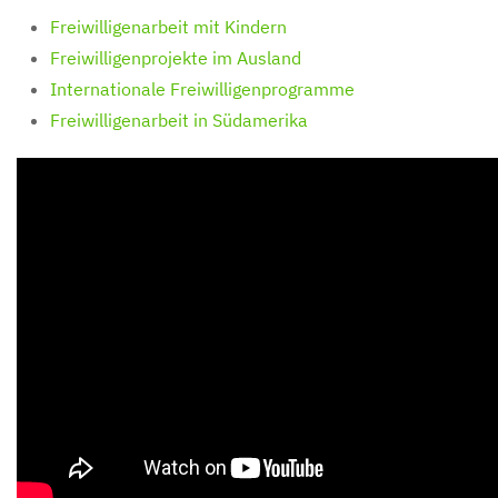
Freiwilligenarbeit mit Kindern
Freiwilligenprojekte im Ausland
Internationale Freiwilligenprogramme
Freiwilligenarbeit in Südamerika