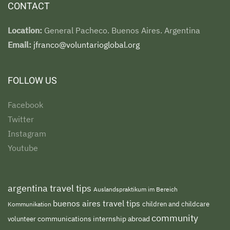
CONTACT
Location:
General Pacheco. Buenos Aires. Argentina
Email:
jfranco@voluntarioglobal.org
FOLLOW US
Facebook
Twitter
Instagram
Youtube
argentina travel tips
Auslandspraktikum im Bereich
buenos aires travel tips
children and childcare
Kommunikation
community
volunteer
communications internship abroad