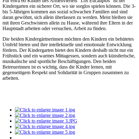
Für etwa 60 Kinder des Armenviertels "Los Eucaliptos" ist der
Kindergarten ein sicherer Ort, wo sie sorglos spielen können. Die 3-
bis 5-Jährigen kommen aus sozial schwachen Familien und sind
daran gewöhnt, sich allein überlassen zu werden. Meist bleiben sie
mit ihren Geschwistern allein zu Hause, während ihre Eltern in der
Hauptstadt arbeiten oder versuchen, Arbeit zu finden.
Die beiden Kindergärtnerinnen möchten den Kindern ein behütetes
Umfeld bieten und ihre intellektuelle und emotionale Entwicklung
fördern. Der Kindergarten bietet den Kindern deshalb nicht nur ein
Frühstück und ein warmes Mittagessen, sondern auch künstlerische,
musikalische und sportliche Beschäftigungen. Den beiden
Betreuerinnen ist es wichtig, dass die Kinder lernen, mit
gegenseitigem Respekt und Solidarität in Gruppen zusammen zu
arbeiten.