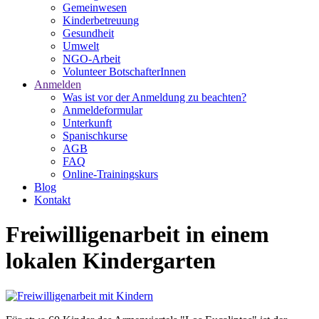
Gemeinwesen
Kinderbetreuung
Gesundheit
Umwelt
NGO-Arbeit
Volunteer BotschafterInnen
Anmelden
Was ist vor der Anmeldung zu beachten?
Anmeldeformular
Unterkunft
Spanischkurse
AGB
FAQ
Online-Trainingskurs
Blog
Kontakt
Freiwilligenarbeit in einem
lokalen Kindergarten