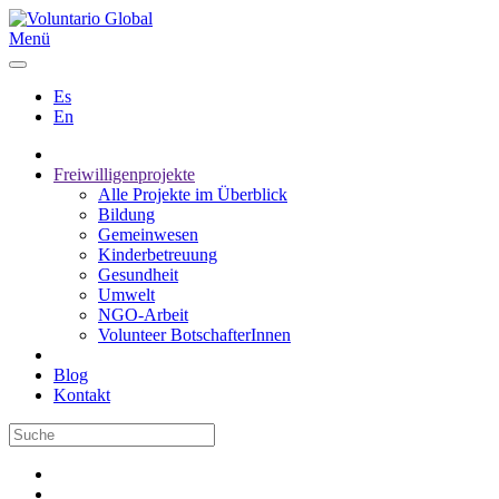
Menü
Es
En
Freiwilligenprojekte
Alle Projekte im Überblick
Bildung
Gemeinwesen
Kinderbetreuung
Gesundheit
Umwelt
NGO-Arbeit
Volunteer BotschafterInnen
Blog
Kontakt