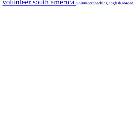
volunteer south america
volunteer teaching english abroad