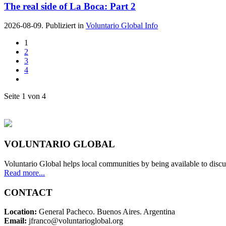
The real side of La Boca: Part 2
2026-08-09. Publiziert in
Voluntario Global Info
1
2
3
4
Seite 1 von 4
VOLUNTARIO GLOBAL
Voluntario Global helps local communities by being available to discu
Read more...
CONTACT
Location:
General Pacheco. Buenos Aires. Argentina
Email:
jfranco@voluntarioglobal.org