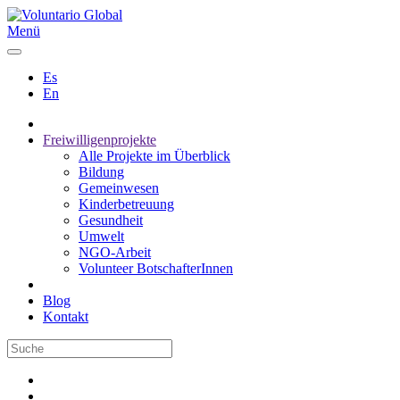
Menü
Es
En
Freiwilligenprojekte
Alle Projekte im Überblick
Bildung
Gemeinwesen
Kinderbetreuung
Gesundheit
Umwelt
NGO-Arbeit
Volunteer BotschafterInnen
Blog
Kontakt