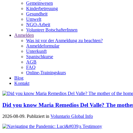
Gemeinwesen
Kinderbetreuung
Gesundheit
Umwelt
NGO-Arbeit
Volunteer BotschafterInnen
Anmelden
Was ist vor der Anmeldung zu beachten?
Anmeldeformular
Unterkunft
Spanischkurse
AGB
FAQ
Online-Trainingskurs
Blog
Kontakt
Did you know Maria Remedios Del Valle? The mother
2026-08-09. Publiziert in
Voluntario Global Info