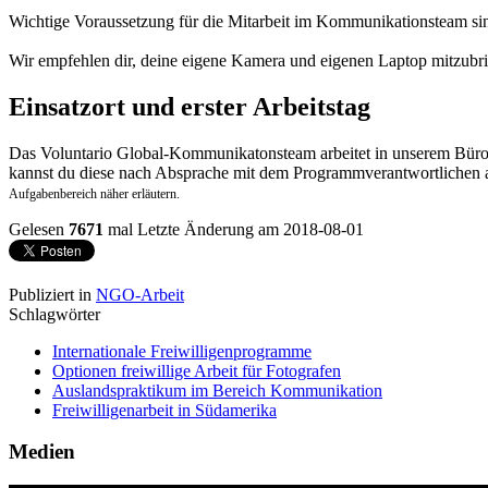
Wichtige Voraussetzung für die Mitarbeit im Kommunikationsteam sin
Wir empfehlen dir, deine eigene Kamera und eigenen Laptop mitzubring
Einsatzort und erster Arbeitstag
Das Voluntario Global-Kommunikatonsteam arbeitet in unserem Büro
kannst du diese nach Absprache mit dem Programmverantwortlichen 
Aufgabenbereich näher erläutern.
Gelesen
7671
mal
Letzte Änderung am 2018-08-01
Publiziert in
NGO-Arbeit
Schlagwörter
Internationale Freiwilligenprogramme
Optionen freiwillige Arbeit für Fotografen
Auslandspraktikum im Bereich Kommunikation
Freiwilligenarbeit in Südamerika
Medien