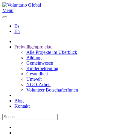
Menü
Es
En
Freiwilligenprojekte
Alle Projekte im Überblick
Bildung
Gemeinwesen
Kinderbetreuung
Gesundheit
Umwelt
NGO-Arbeit
Volunteer BotschafterInnen
Blog
Kontakt