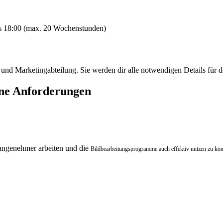
bis 18:00 (max. 20 Wochenstunden)
nd Marketingabteilung. Sie werden dir alle notwendigen Details für de
ine Anforderungen
 angenehmer arbeiten und die
Bildbearbeitungsprogramme auch effektiv nutzen
zu kö