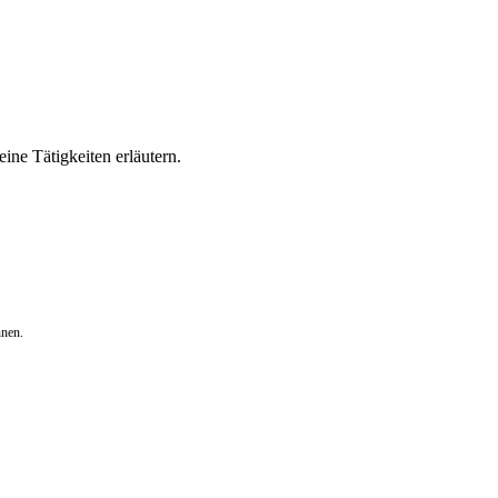
ine Tätigkeiten erläutern.
nnen.