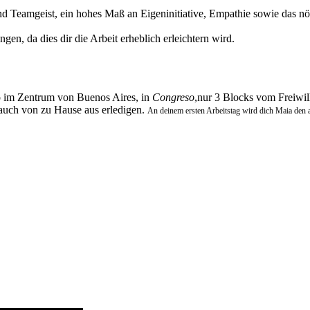
d Teamgeist, ein hohes Maß an Eigeninitiative, Empathie sowie das nöt
en, da dies dir die Arbeit erheblich erleichtern wird.
 im Zentrum von Buenos Aires, in
Congreso
,nur 3 Blocks vom Freiwil
auch von zu Hause aus erledigen.
An deinem ersten Arbeitstag wird dich Maia den a