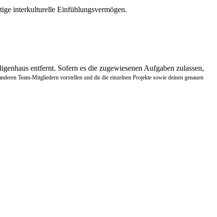
ige interkulturelle Einfühlungsvermögen.
ligenhaus entfernt. Sofern es die zugewiesenen Aufgaben zulassen,
nderen Team-Mitgliedern vorstellen und dir die einzelnen Projekte sowie deinen genauen