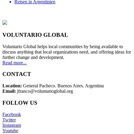
Reisen in Argentinien
VOLUNTARIO GLOBAL
Voluntario Global helps local communities by being available to
discuss anything that local organizations need, and offering ideas for
further change and development.
Read more...
CONTACT
Location:
General Pacheco. Buenos Aires. Argentina
Email:
jfranco@voluntarioglobal.org
FOLLOW US
Facebook
Twitter
Instagram
Youtube