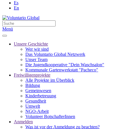
Es
En
Menü
Unsere Geschichte
Wer wir sind
Das Voluntario Global Netzwerk
Unser Team
Die Jugendkooperative "Dein Waschsalon"
Kommunale Gartenwerkstatt "Pacheco"
Freiwilligenprojekte
Alle Projekte im Überblick
Bildung
Gemeinwesen
Kinderbetreuung
Gesundheit
Umwelt
NGO-Arbeit
Volunteer BotschafterInnen
Anmelden
Was ist vor der Anmeldung zu beachten?