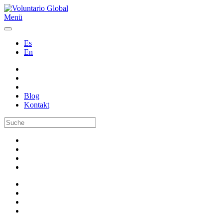
Menü
Es
En
Blog
Kontakt