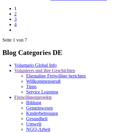
1
2
3
4
Seite 1 von 7
Blog Categories DE
Voluntario Global Info
Volunteers und ihre Geschichten
Ehemalige Freiwillige berichten
Willkommensgruß
Tipps
Service Learning
Freiwilligenprojekte
Bildung
Gemeinwesen
Kinderbetreuung
Gesundheit
Umwelt
NGO-Arbeit