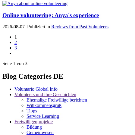
Online volunteering: Anya's experience
2026-08-07. Publiziert in
Reviews from Past Volunteers
1
2
3
Seite 1 von 3
Blog Categories DE
Voluntario Global Info
Volunteers und ihre Geschichten
Ehemalige Freiwillige berichten
Willkommensgruß
Tipps
Service Learning
Freiwilligenprojekte
Bildung
Gemeinwesen