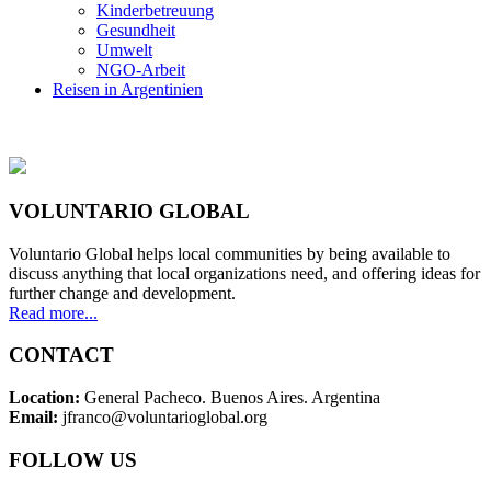
Kinderbetreuung
Gesundheit
Umwelt
NGO-Arbeit
Reisen in Argentinien
VOLUNTARIO GLOBAL
Voluntario Global helps local communities by being available to
discuss anything that local organizations need, and offering ideas for
further change and development.
Read more...
CONTACT
Location:
General Pacheco. Buenos Aires. Argentina
Email:
jfranco@voluntarioglobal.org
FOLLOW US