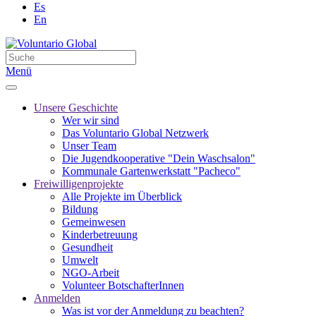
Es
En
Menü
Unsere Geschichte
Wer wir sind
Das Voluntario Global Netzwerk
Unser Team
Die Jugendkooperative "Dein Waschsalon"
Kommunale Gartenwerkstatt "Pacheco"
Freiwilligenprojekte
Alle Projekte im Überblick
Bildung
Gemeinwesen
Kinderbetreuung
Gesundheit
Umwelt
NGO-Arbeit
Volunteer BotschafterInnen
Anmelden
Was ist vor der Anmeldung zu beachten?