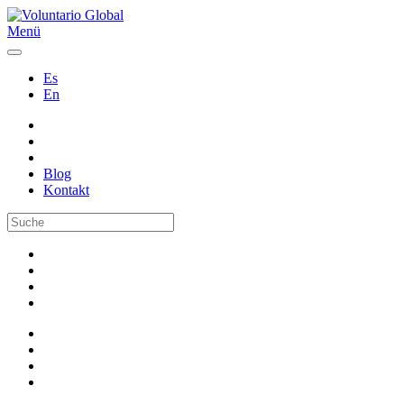
Menü
Es
En
Blog
Kontakt