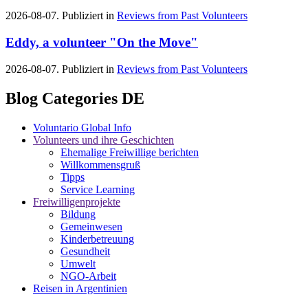
2026-08-07. Publiziert in
Reviews from Past Volunteers
Eddy, a volunteer "On the Move"
2026-08-07. Publiziert in
Reviews from Past Volunteers
Blog Categories DE
Voluntario Global Info
Volunteers und ihre Geschichten
Ehemalige Freiwillige berichten
Willkommensgruß
Tipps
Service Learning
Freiwilligenprojekte
Bildung
Gemeinwesen
Kinderbetreuung
Gesundheit
Umwelt
NGO-Arbeit
Reisen in Argentinien