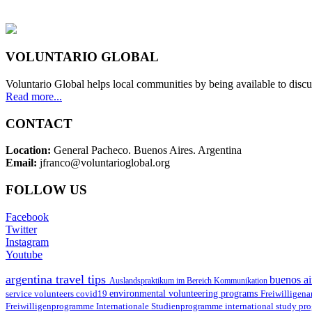
VOLUNTARIO GLOBAL
Voluntario Global helps local communities by being available to discu
Read more...
CONTACT
Location:
General Pacheco. Buenos Aires. Argentina
Email:
jfranco@voluntarioglobal.org
FOLLOW US
Facebook
Twitter
Instagram
Youtube
argentina travel tips
buenos ai
Auslandspraktikum im Bereich Kommunikation
environmental volunteering programs
service volunteers
covid19
Freiwilligena
Freiwilligenprogramme
Internationale Studienprogramme
international study pr