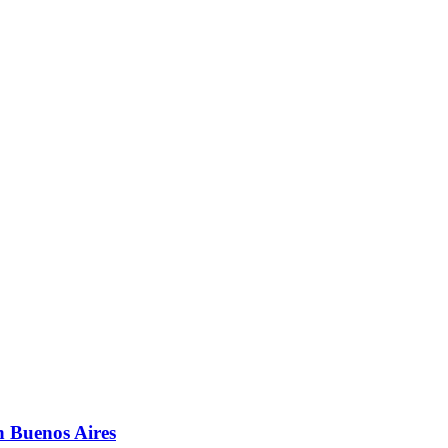
 ‪Buenos Aires‬