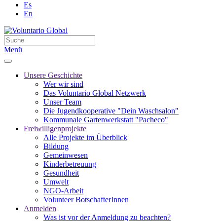
Es
En
Menü
Unsere Geschichte
Wer wir sind
Das Voluntario Global Netzwerk
Unser Team
Die Jugendkooperative "Dein Waschsalon"
Kommunale Gartenwerkstatt "Pacheco"
Freiwilligenprojekte
Alle Projekte im Überblick
Bildung
Gemeinwesen
Kinderbetreuung
Gesundheit
Umwelt
NGO-Arbeit
Volunteer BotschafterInnen
Anmelden
Was ist vor der Anmeldung zu beachten?