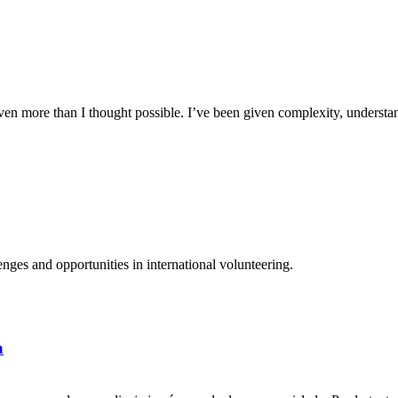
n more than I thought possible. I’ve been given complexity, understand
ges and opportunities in international volunteering.
a