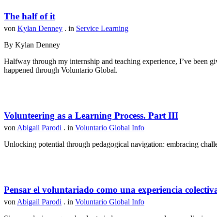
The half of it
von
Kylan Denney
. in
Service Learning
By Kylan Denney
Halfway through my internship and teaching experience, I’ve been give
happened through Voluntario Global.
Volunteering as a Learning Process. Part III
von
Abigail Parodi
. in
Voluntario Global Info
Unlocking potential through pedagogical navigation: embracing challen
Pensar el voluntariado como una experiencia colectiv
von
Abigail Parodi
. in
Voluntario Global Info