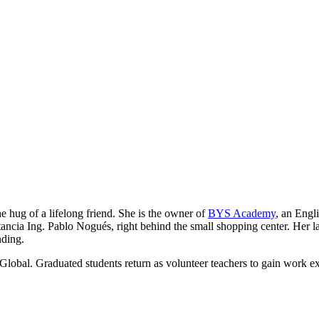
he hug of a lifelong friend. She is the owner of
BYS Academy
, an Engl
ancia Ing. Pablo Nogués, right behind the small shopping center. Her lau
nding.
Global. Graduated students return as volunteer teachers to gain work e