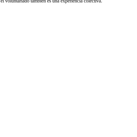
el voluntariado también es una experiencia colectiva.