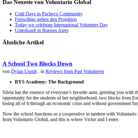
Das Neueste von Voluntario Global
Cold Days in Pacheco Community
Freiwillige geben den Projekten
Today we celebrate International Volunteer Day
Unterkunft in Buenos Aires
Ähnliche Artikel
A School Two Blocks Down
von
Dylan Unruh
. in
Reviews from Past Volunteers
BYS Academy: The Background
Silvia has the essence of everyone's favorite aunt, greeting you with t
opportunity for the students of her neighborhood, two blocks from Est
losing all of it through an economic crisis and without government fu
Now the school functions as a cooperative in tandem with Voluntario 
from Voluntario Global, and this is where Victor and I enter.