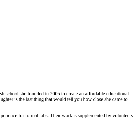
ish school she founded in 2005 to create an affordable educational
ghter is the last thing that would tell you how close she came to
xperience for formal jobs. Their work is supplemented by volunteers