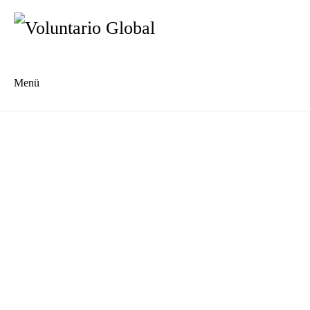
Menü
Es
En
Blog
Kontakt