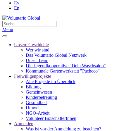
Es
En
Menü
Unsere Geschichte
Wer wir sind
Das Voluntario Global Netzwerk
Unser Team
Die Jugendkooperative "Dein Waschsalon"
Kommunale Gartenwerkstatt "Pacheco"
Freiwilligenprojekte
Alle Projekte im Überblick
Bildung
Gemeinwesen
Kinderbetreuung
Gesundheit
Umwelt
NGO-Arbeit
Volunteer BotschafterInnen
Anmelden
Was ist vor der Anmeldung zu beachten?