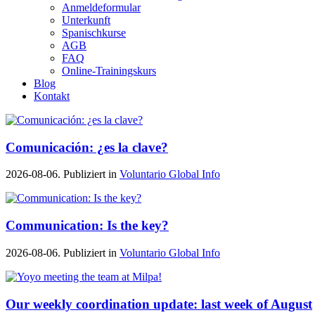
Anmeldeformular
Unterkunft
Spanischkurse
AGB
FAQ
Online-Trainingskurs
Blog
Kontakt
Comunicación: ¿es la clave?
2026-08-06. Publiziert in
Voluntario Global Info
Communication: Is the key?
2026-08-06. Publiziert in
Voluntario Global Info
Our weekly coordination update: last week of August