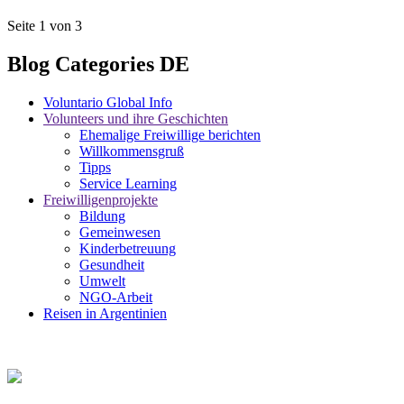
Seite 1 von 3
Blog Categories DE
Voluntario Global Info
Volunteers und ihre Geschichten
Ehemalige Freiwillige berichten
Willkommensgruß
Tipps
Service Learning
Freiwilligenprojekte
Bildung
Gemeinwesen
Kinderbetreuung
Gesundheit
Umwelt
NGO-Arbeit
Reisen in Argentinien