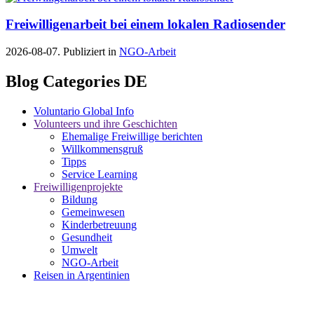
Freiwilligenarbeit bei einem lokalen Radiosender
2026-08-07. Publiziert in
NGO-Arbeit
Blog Categories DE
Voluntario Global Info
Volunteers und ihre Geschichten
Ehemalige Freiwillige berichten
Willkommensgruß
Tipps
Service Learning
Freiwilligenprojekte
Bildung
Gemeinwesen
Kinderbetreuung
Gesundheit
Umwelt
NGO-Arbeit
Reisen in Argentinien