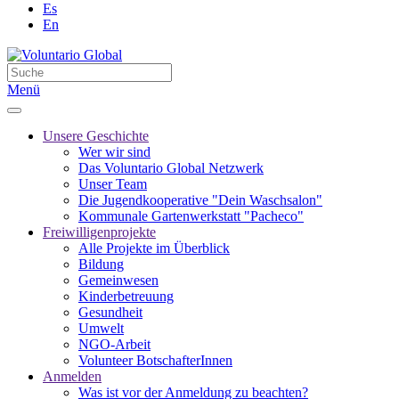
Es
En
Menü
Unsere Geschichte
Wer wir sind
Das Voluntario Global Netzwerk
Unser Team
Die Jugendkooperative "Dein Waschsalon"
Kommunale Gartenwerkstatt "Pacheco"
Freiwilligenprojekte
Alle Projekte im Überblick
Bildung
Gemeinwesen
Kinderbetreuung
Gesundheit
Umwelt
NGO-Arbeit
Volunteer BotschafterInnen
Anmelden
Was ist vor der Anmeldung zu beachten?