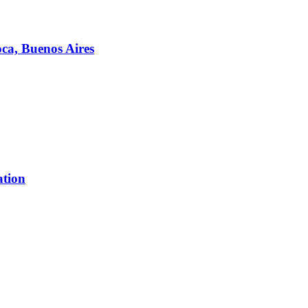
ca, Buenos Aires
ation