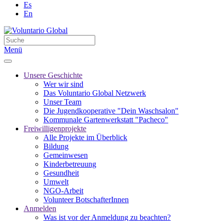
Es
En
Menü
Unsere Geschichte
Wer wir sind
Das Voluntario Global Netzwerk
Unser Team
Die Jugendkooperative "Dein Waschsalon"
Kommunale Gartenwerkstatt "Pacheco"
Freiwilligenprojekte
Alle Projekte im Überblick
Bildung
Gemeinwesen
Kinderbetreuung
Gesundheit
Umwelt
NGO-Arbeit
Volunteer BotschafterInnen
Anmelden
Was ist vor der Anmeldung zu beachten?