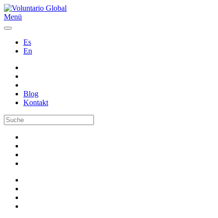
Menü
Es
En
Blog
Kontakt