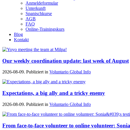
Anmeldeformular
Unterkunft
Spanischkurse
AGB
FAQ
Online-Trainingskurs
Blog
Kontakt
Our weekly coordination update: last week of August
2026-08-09. Publiziert in
Voluntario Global Info
Expectations, a big ally and a tricky enemy
2026-08-09. Publiziert in
Voluntario Global Info
From face-to-face volunteer to online volunteer: Sonia