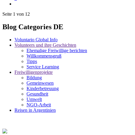
Seite 1 von 12
Blog Categories DE
Voluntario Global Info
Volunteers und ihre Geschichten
Ehemalige Freiwillige berichten
Willkommensgruß
Tipps
Service Learning
Freiwilligenprojekte
Bildung
Gemeinwesen
Kinderbetreuung
Gesundheit
Umwelt
NGO-Arbeit
Reisen in Argentinien