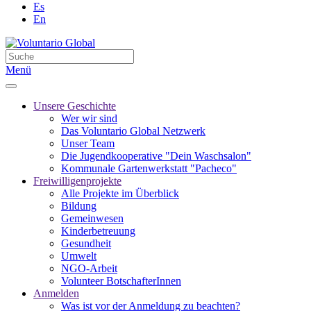
Es
En
Menü
Unsere Geschichte
Wer wir sind
Das Voluntario Global Netzwerk
Unser Team
Die Jugendkooperative "Dein Waschsalon"
Kommunale Gartenwerkstatt "Pacheco"
Freiwilligenprojekte
Alle Projekte im Überblick
Bildung
Gemeinwesen
Kinderbetreuung
Gesundheit
Umwelt
NGO-Arbeit
Volunteer BotschafterInnen
Anmelden
Was ist vor der Anmeldung zu beachten?