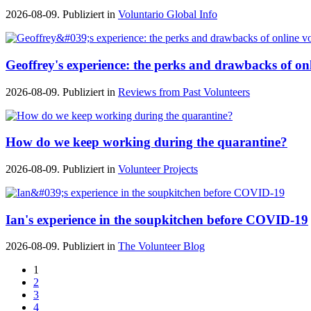
2026-08-09. Publiziert in
Voluntario Global Info
Geoffrey's experience: the perks and drawbacks of on
2026-08-09. Publiziert in
Reviews from Past Volunteers
How do we keep working during the quarantine?
2026-08-09. Publiziert in
Volunteer Projects
Ian's experience in the soupkitchen before COVID-19
2026-08-09. Publiziert in
The Volunteer Blog
1
2
3
4