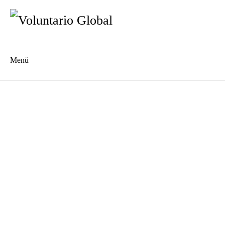
Menü
Es
En
Blog
Kontakt