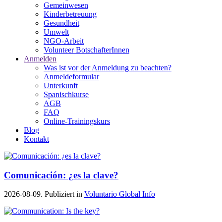
Gemeinwesen
Kinderbetreuung
Gesundheit
Umwelt
NGO-Arbeit
Volunteer BotschafterInnen
Anmelden
Was ist vor der Anmeldung zu beachten?
Anmeldeformular
Unterkunft
Spanischkurse
AGB
FAQ
Online-Trainingskurs
Blog
Kontakt
Comunicación: ¿es la clave?
2026-08-09. Publiziert in
Voluntario Global Info