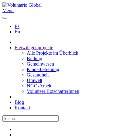
Menü
Es
En
Freiwilligenprojekte
Alle Projekte im Überblick
Bildung
Gemeinwesen
Kinderbetreuung
Gesundheit
Umwelt
NGO-Arbeit
Volunteer BotschafterInnen
Blog
Kontakt