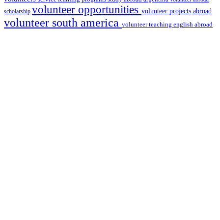
volunteer opportunities
volunteer projects abroad
scholarship
volunteer south america
volunteer teaching english abroad