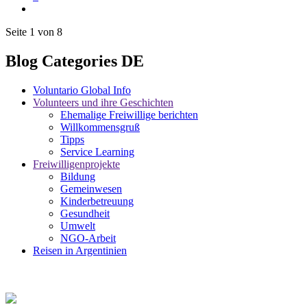
Seite 1 von 8
Blog Categories DE
Voluntario Global Info
Volunteers und ihre Geschichten
Ehemalige Freiwillige berichten
Willkommensgruß
Tipps
Service Learning
Freiwilligenprojekte
Bildung
Gemeinwesen
Kinderbetreuung
Gesundheit
Umwelt
NGO-Arbeit
Reisen in Argentinien