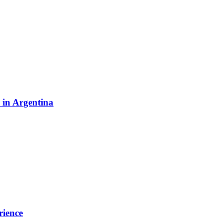
y in Argentina
rience