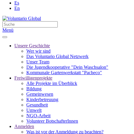
Es
En
Menü
Unsere Geschichte
Wer wir sind
Das Voluntario Global Netzwerk
Unser Team
Die Jugendkooperative "Dein Waschsalon"
Kommunale Gartenwerkstatt "Pacheco"
Freiwilligenprojekte
Alle Projekte im Überblick
Bildung
Gemeinwesen
Kinderbetreuung
Gesundheit
Umwelt
NGO-Arbeit
Volunteer BotschafterInnen
Anmelden
Was ist vor der Anmeldung zu beachten?