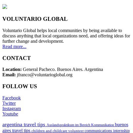
VOLUNTARIO GLOBAL
Voluntario Global helps local communities by being available to
discuss anything that local organizations need, and offering ideas for
further change and development.
Read more...
CONTACT
Location:
General Pacheco. Buenos Aires. Argentina
Email:
jfranco@voluntarioglobal.org
FOLLOW US
Facebook
Twitter
Instagram
Youtube
argentina travel tips
buenos
Auslandspraktikum im Bereich Kommunikation
aires travel tips
children and childcare volunteer
communications internship