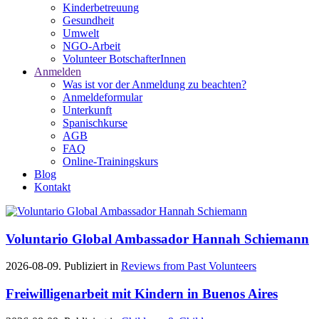
Kinderbetreuung
Gesundheit
Umwelt
NGO-Arbeit
Volunteer BotschafterInnen
Anmelden
Was ist vor der Anmeldung zu beachten?
Anmeldeformular
Unterkunft
Spanischkurse
AGB
FAQ
Online-Trainingskurs
Blog
Kontakt
Voluntario Global Ambassador Hannah Schiemann
2026-08-09. Publiziert in
Reviews from Past Volunteers
Freiwilligenarbeit mit Kindern in Buenos Aires