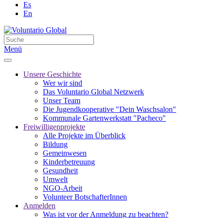
Es
En
Menü
Unsere Geschichte
Wer wir sind
Das Voluntario Global Netzwerk
Unser Team
Die Jugendkooperative "Dein Waschsalon"
Kommunale Gartenwerkstatt "Pacheco"
Freiwilligenprojekte
Alle Projekte im Überblick
Bildung
Gemeinwesen
Kinderbetreuung
Gesundheit
Umwelt
NGO-Arbeit
Volunteer BotschafterInnen
Anmelden
Was ist vor der Anmeldung zu beachten?