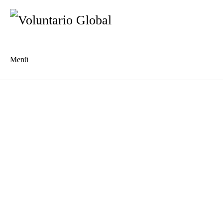
Menü
Es
En
Blog
Kontakt