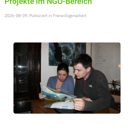
Projekte im NGO-Bereich
2026-08-09. Publiziert in
Freiwilligenarbeit