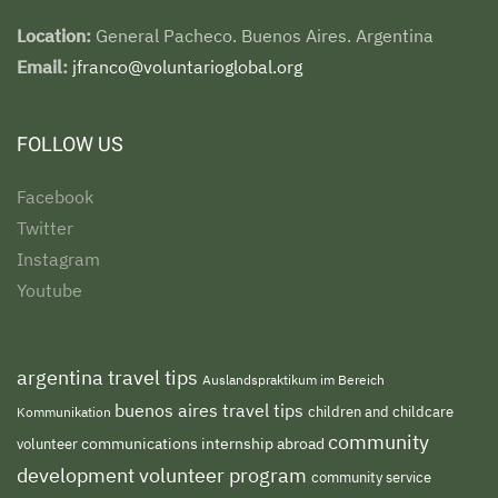
Location:
General Pacheco. Buenos Aires. Argentina
Email:
jfranco@voluntarioglobal.org
FOLLOW US
Facebook
Twitter
Instagram
Youtube
argentina travel tips
Auslandspraktikum im Bereich
buenos aires travel tips
children and childcare
Kommunikation
community
volunteer
communications internship abroad
development volunteer program
community service