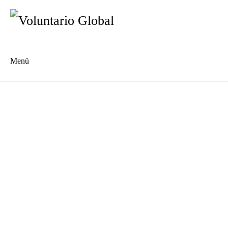
Menü
Es
En
Blog
Kontakt