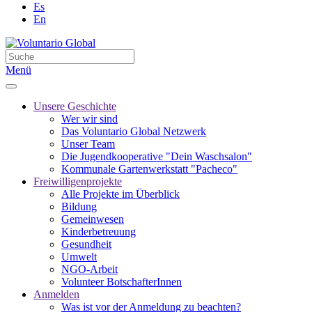
Es
En
Menü
Unsere Geschichte
Wer wir sind
Das Voluntario Global Netzwerk
Unser Team
Die Jugendkooperative "Dein Waschsalon"
Kommunale Gartenwerkstatt "Pacheco"
Freiwilligenprojekte
Alle Projekte im Überblick
Bildung
Gemeinwesen
Kinderbetreuung
Gesundheit
Umwelt
NGO-Arbeit
Volunteer BotschafterInnen
Anmelden
Was ist vor der Anmeldung zu beachten?