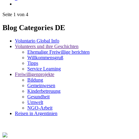
Seite 1 von 4
Blog Categories DE
Voluntario Global Info
Volunteers und ihre Geschichten
Ehemalige Freiwillige berichten
Willkommensgruß
Tipps
Service Learning
Freiwilligenprojekte
Bildung
Gemeinwesen
Kinderbetreuung
Gesundheit
Umwelt
NGO-Arbeit
Reisen in Argentinien