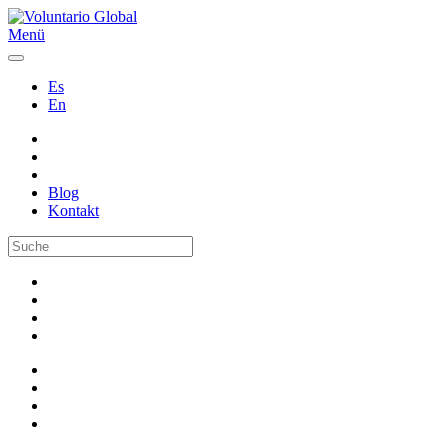
Menü
Es
En
Blog
Kontakt